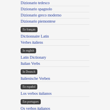
Dizionario tedesco
Dizionario spagnolo
Dizionario greco moderno
Dizionario piemontese
En français
Dictionnaire Latin
Verbes italiens
In english
Latin Dictionary
Italian Verbs
In Deutsch
Italienische Verben
En español
Los verbos italianos
Em portugues
Os verbos italianos