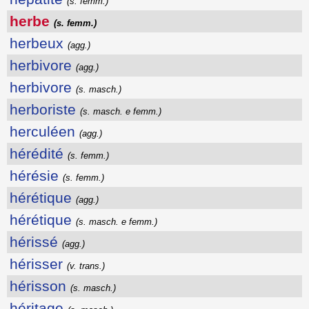
(s. femm.)
herbe
(s. femm.)
herbeux
(agg.)
herbivore
(agg.)
herbivore
(s. masch.)
herboriste
(s. masch. e femm.)
herculéen
(agg.)
hérédité
(s. femm.)
hérésie
(s. femm.)
hérétique
(agg.)
hérétique
(s. masch. e femm.)
hérissé
(agg.)
hérisser
(v. trans.)
hérisson
(s. masch.)
héritage