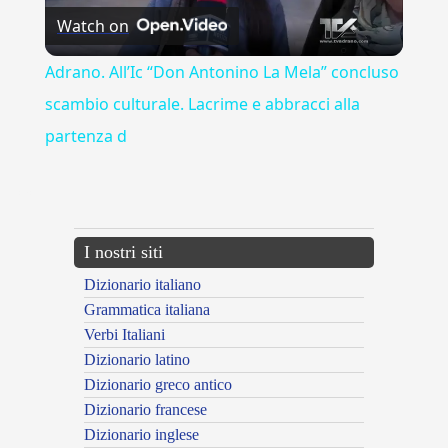
Watch on
Video
Adrano. All’Ic “Don Antonino La Mela” concluso
scambio culturale. Lacrime e abbracci alla
partenza d
---CACHE---
I nostri siti
Dizionario italiano
Grammatica italiana
Verbi Italiani
Dizionario latino
Dizionario greco antico
Dizionario francese
Dizionario inglese