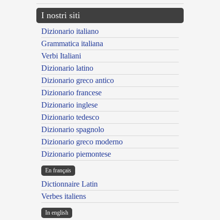
I nostri siti
Dizionario italiano
Grammatica italiana
Verbi Italiani
Dizionario latino
Dizionario greco antico
Dizionario francese
Dizionario inglese
Dizionario tedesco
Dizionario spagnolo
Dizionario greco moderno
Dizionario piemontese
En français
Dictionnaire Latin
Verbes italiens
In english