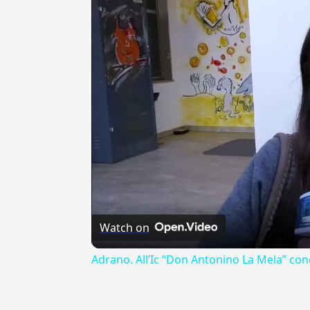
Watch on
Adrano. All’Ic “Don Antonino La Mela” con
---CACHE---