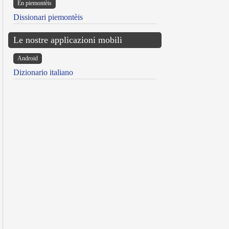
Ën piemontèis
Dissionari piemontèis
Le nostre applicazioni mobili
Android
Dizionario italiano