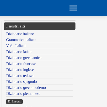
I nostri siti
Dizionario italiano
Grammatica italiana
Verbi Italiani
Dizionario latino
Dizionario greco antico
Dizionario francese
Dizionario inglese
Dizionario tedesco
Dizionario spagnolo
Dizionario greco moderno
Dizionario piemontese
En français