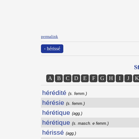
permalink
‹ hérissé
Sf
A
B
C
D
E
F
G
H
I
J
K
hérédité
(s. femm.)
hérésie
(s. femm.)
hérétique
(agg.)
hérétique
(s. masch. e femm.)
hérissé
(agg.)