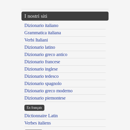
I nostri siti
Dizionario italiano
Grammatica italiana
Verbi Italiani
Dizionario latino
Dizionario greco antico
Dizionario francese
Dizionario inglese
Dizionario tedesco
Dizionario spagnolo
Dizionario greco moderno
Dizionario piemontese
En français
Dictionnaire Latin
Verbes italiens