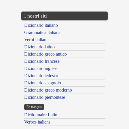
I nostri siti
Dizionario italiano
Grammatica italiana
Verbi Italiani
Dizionario latino
Dizionario greco antico
Dizionario francese
Dizionario inglese
Dizionario tedesco
Dizionario spagnolo
Dizionario greco moderno
Dizionario piemontese
En français
Dictionnaire Latin
Verbes italiens