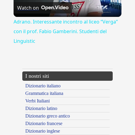
Watch on
Video
Adrano. Interessante incontro al liceo “Verga”
con il prof. Fabio Gamberini. Studenti del
Linguistic
---CACHE---
I nostri siti
Dizionario italiano
Grammatica italiana
Verbi Italiani
Dizionario latino
Dizionario greco antico
Dizionario francese
Dizionario inglese