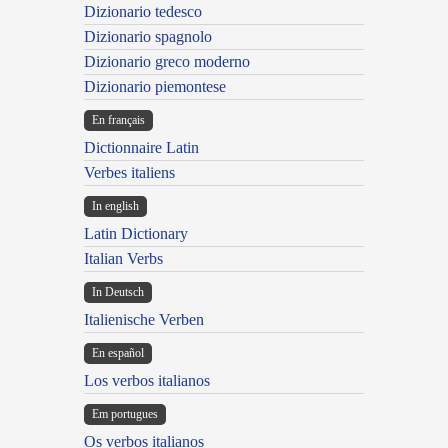
Dizionario tedesco
Dizionario spagnolo
Dizionario greco moderno
Dizionario piemontese
En français
Dictionnaire Latin
Verbes italiens
In english
Latin Dictionary
Italian Verbs
In Deutsch
Italienische Verben
En español
Los verbos italianos
Em portugues
Os verbos italianos