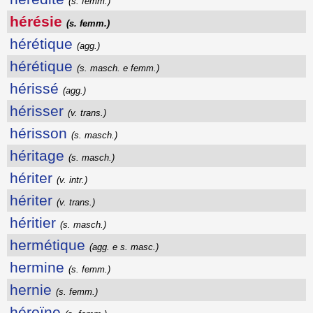
(s. femm.)
hérésie
(s. femm.)
hérétique
(agg.)
hérétique
(s. masch. e femm.)
hérissé
(agg.)
hérisser
(v. trans.)
hérisson
(s. masch.)
héritage
(s. masch.)
hériter
(v. intr.)
hériter
(v. trans.)
héritier
(s. masch.)
hermétique
(agg. e s. masc.)
hermine
(s. femm.)
hernie
(s. femm.)
héroïne