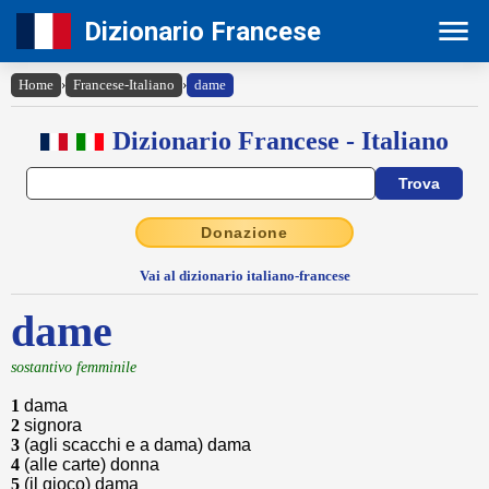
Dizionario Francese
Home
›
Francese-Italiano
›
dame
Dizionario Francese - Italiano
Donazione
Vai al dizionario italiano-francese
dame
sostantivo femminile
1
dama
2
signora
3
(agli scacchi e a dama) dama
4
(alle carte) donna
5
(il gioco) dama