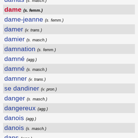
(s. masch.)
dame
(s. femm.)
dame-jeanne
(s. femm.)
damer
(v. trans.)
damier
(s. masch.)
damnation
(s. femm.)
damné
(agg.)
damné
(s. masch.)
damner
(v. trans.)
se dandiner
(v. pron.)
danger
(s. masch.)
dangereux
(agg.)
danois
(agg.)
danois
(s. masch.)
dans