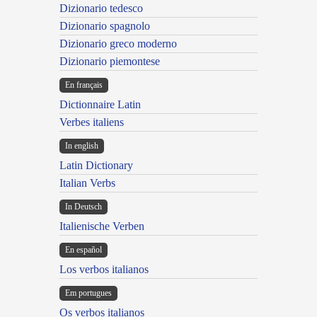
Dizionario tedesco
Dizionario spagnolo
Dizionario greco moderno
Dizionario piemontese
En français
Dictionnaire Latin
Verbes italiens
In english
Latin Dictionary
Italian Verbs
In Deutsch
Italienische Verben
En español
Los verbos italianos
Em portugues
Os verbos italianos