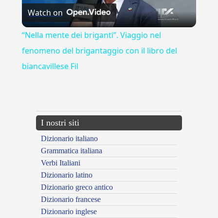
Watch on
Video
“Nella mente dei briganti”. Viaggio nel
fenomeno del brigantaggio con il libro del
biancavillese Fil
---CACHE---
I nostri siti
Dizionario italiano
Grammatica italiana
Verbi Italiani
Dizionario latino
Dizionario greco antico
Dizionario francese
Dizionario inglese