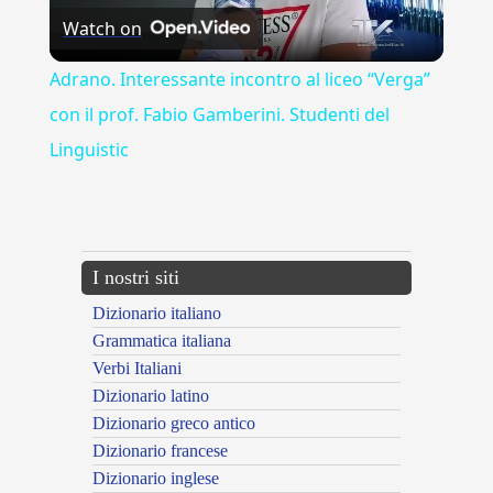
Watch on
Video
Adrano. Interessante incontro al liceo “Verga”
con il prof. Fabio Gamberini. Studenti del
Linguistic
---CACHE---
I nostri siti
Dizionario italiano
Grammatica italiana
Verbi Italiani
Dizionario latino
Dizionario greco antico
Dizionario francese
Dizionario inglese