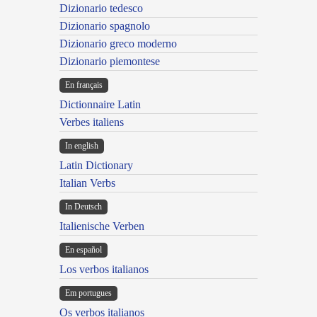
Dizionario tedesco
Dizionario spagnolo
Dizionario greco moderno
Dizionario piemontese
En français
Dictionnaire Latin
Verbes italiens
In english
Latin Dictionary
Italian Verbs
In Deutsch
Italienische Verben
En español
Los verbos italianos
Em portugues
Os verbos italianos