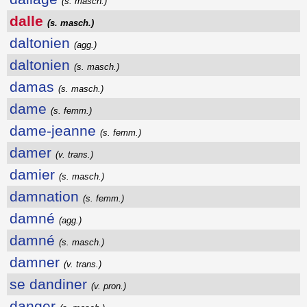
(s. masch.)
dalle
(s. masch.)
daltonien
(agg.)
daltonien
(s. masch.)
damas
(s. masch.)
dame
(s. femm.)
dame-jeanne
(s. femm.)
damer
(v. trans.)
damier
(s. masch.)
damnation
(s. femm.)
damné
(agg.)
damné
(s. masch.)
damner
(v. trans.)
se dandiner
(v. pron.)
danger