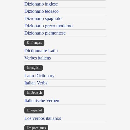
Dizionario inglese
Dizionario tedesco
Dizionario spagnolo
Dizionario greco moderno
Dizionario piemontese
En français
Dictionnaire Latin
Verbes italiens
In english
Latin Dictionary
Italian Verbs
In Deutsch
Italienische Verben
En español
Los verbos italianos
Em portugues