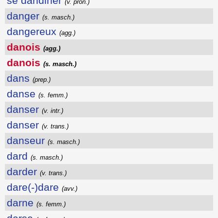
se dandiner
(v. pron.)
danger
(s. masch.)
dangereux
(agg.)
danois
(agg.)
danois
(s. masch.)
dans
(prep.)
danse
(s. femm.)
danser
(v. intr.)
danser
(v. trans.)
danseur
(s. masch.)
dard
(s. masch.)
darder
(v. trans.)
dare(-)dare
(avv.)
darne
(s. femm.)