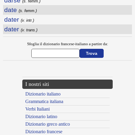
darse
(s. femm.)
date
(s. femm.)
dater
(v. intr.)
dater
(v. trans.)
Sfoglia il dizionario francese-italiano a partire da:
---CACHE---
I nostri siti
Dizionario italiano
Grammatica italiana
Verbi Italiani
Dizionario latino
Dizionario greco antico
Dizionario francese