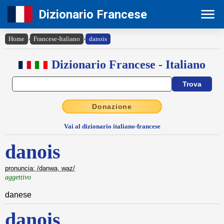
Dizionario Francese
Home
›
Francese-Italiano
›
danois
Dizionario Francese - Italiano
Donazione
Vai al dizionario italiano-francese
danois
pronuncia: /danwa, waz/
aggettivo
danese
danois