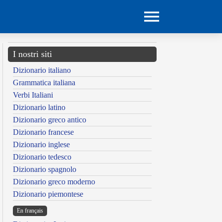
I nostri siti
Dizionario italiano
Grammatica italiana
Verbi Italiani
Dizionario latino
Dizionario greco antico
Dizionario francese
Dizionario inglese
Dizionario tedesco
Dizionario spagnolo
Dizionario greco moderno
Dizionario piemontese
En français