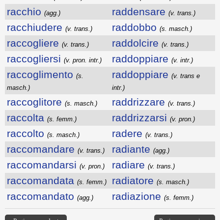
racchio
raddensare
(agg.)
(v. trans.)
racchiudere
raddobbo
(v. trans.)
(s. masch.)
raccogliere
raddolcire
(v. trans.)
(v. trans.)
raccogliersi
raddoppiare
(v. pron. intr.)
(v. intr.)
raccoglimento
raddoppiare
(s.
(v. trans e
masch.)
intr.)
raccoglitore
raddrizzare
(s. masch.)
(v. trans.)
raccolta
raddrizzarsi
(s. femm.)
(v. pron.)
raccolto
radere
(s. masch.)
(v. trans.)
raccomandare
radiante
(v. trans.)
(agg.)
raccomandarsi
radiare
(v. pron.)
(v. trans.)
raccomandata
radiatore
(s. femm.)
(s. masch.)
raccomandato
radiazione
(agg.)
(s. femm.)