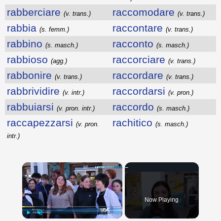
rabberciare
raccomodare
(v. trans.)
(v. trans.)
rabbia
raccontare
(s. femm.)
(v. trans.)
rabbino
racconto
(s. masch.)
(s. masch.)
rabbioso
raccorciare
(agg.)
(v. trans.)
rabbonire
raccordare
(v. trans.)
(v. trans.)
rabbrividire
raccordarsi
(v. intr.)
(v. pron.)
rabbuiarsi
raccordo
(v. pron. intr.)
(s. masch.)
raccapezzarsi
rachitico
(v. pron.
(s. masch.)
intr.)
×
Now Playing