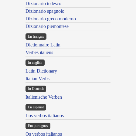
Dizionario tedesco
Dizionario spagnolo
Dizionario greco moderno
Dizionario piemontese
En français
Dictionnaire Latin
Verbes italiens
In english
Latin Dictionary
Italian Verbs
In Deutsch
Italienische Verben
En español
Los verbos italianos
Em portugues
Os verbos italianos