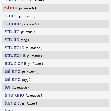
(s. femm.)
istmo
(s. masch.)
istrice
(s. masch.)
istrione
(s. masch.)
istruire
(v. trans.)
istruito
(agg.)
istruttore
(s. masch.)
istruttoria
(s. femm.)
istruzione
(s. femm.)
italiano
(s. masch.)
italiano
(agg.)
iter
(s. masch.)
itinerario
(s. masch.)
itterizia
(s. femm.)
ittico