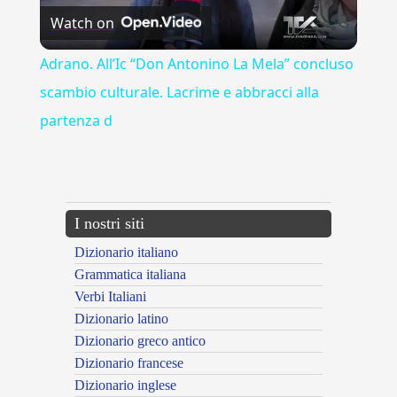
Watch on
Video
Adrano. All’Ic “Don Antonino La Mela” concluso
scambio culturale. Lacrime e abbracci alla
partenza d
---CACHE---
I nostri siti
Dizionario italiano
Grammatica italiana
Verbi Italiani
Dizionario latino
Dizionario greco antico
Dizionario francese
Dizionario inglese