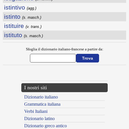
istintivo
(agg.)
istinto
(s. masch.)
istituire
(v. trans.)
istituto
(s. masch.)
Sfoglia il dizionario italiano-francese a partire da:
---CACHE---
I nostri siti
Dizionario italiano
Grammatica italiana
Verbi Italiani
Dizionario latino
Dizionario greco antico