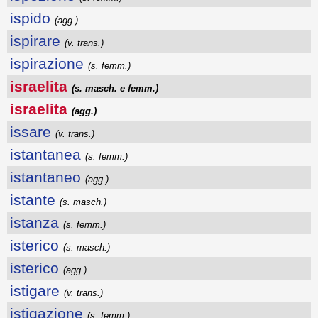
ispido
(agg.)
ispirare
(v. trans.)
ispirazione
(s. femm.)
israelita
(s. masch. e femm.)
israelita
(agg.)
issare
(v. trans.)
istantanea
(s. femm.)
istantaneo
(agg.)
istante
(s. masch.)
istanza
(s. femm.)
isterico
(s. masch.)
isterico
(agg.)
istigare
(v. trans.)
istigazione
(s. femm.)