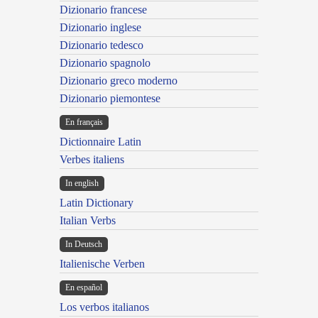
Dizionario francese
Dizionario inglese
Dizionario tedesco
Dizionario spagnolo
Dizionario greco moderno
Dizionario piemontese
En français
Dictionnaire Latin
Verbes italiens
In english
Latin Dictionary
Italian Verbs
In Deutsch
Italienische Verben
En español
Los verbos italianos