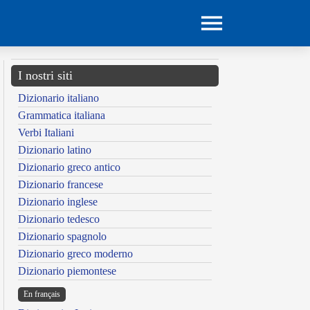
I nostri siti
Dizionario italiano
Grammatica italiana
Verbi Italiani
Dizionario latino
Dizionario greco antico
Dizionario francese
Dizionario inglese
Dizionario tedesco
Dizionario spagnolo
Dizionario greco moderno
Dizionario piemontese
En français