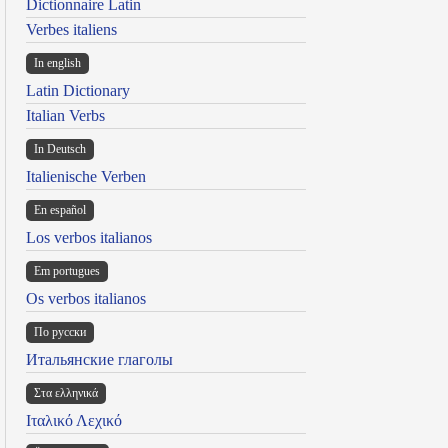
Dictionnaire Latin
Verbes italiens
In english
Latin Dictionary
Italian Verbs
In Deutsch
Italienische Verben
En español
Los verbos italianos
Em portugues
Os verbos italianos
По русски
Итальянские глаголы
Στα ελληνικά
Ιταλικό Λεχικό