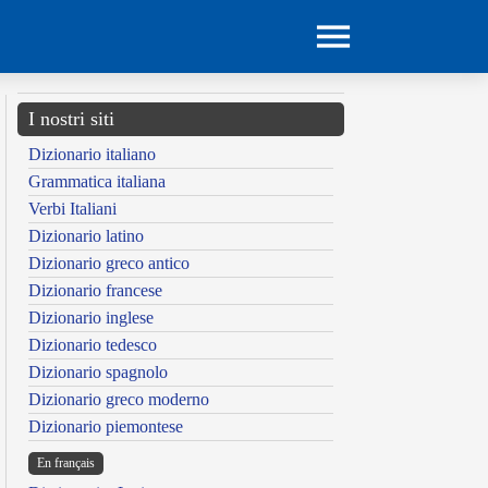
I nostri siti
Dizionario italiano
Grammatica italiana
Verbi Italiani
Dizionario latino
Dizionario greco antico
Dizionario francese
Dizionario inglese
Dizionario tedesco
Dizionario spagnolo
Dizionario greco moderno
Dizionario piemontese
En français