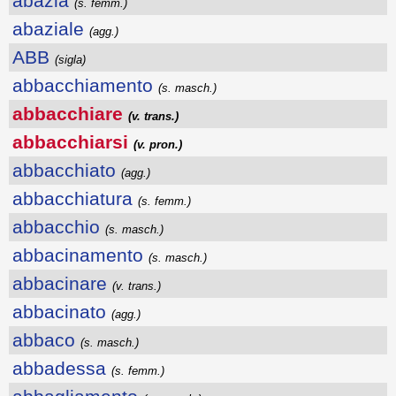
abazia
(s. femm.)
abaziale
(agg.)
ABB
(sigla)
abbacchiamento
(s. masch.)
abbacchiare
(v. trans.)
abbacchiarsi
(v. pron.)
abbacchiato
(agg.)
abbacchiatura
(s. femm.)
abbacchio
(s. masch.)
abbacinamento
(s. masch.)
abbacinare
(v. trans.)
abbacinato
(agg.)
abbaco
(s. masch.)
abbadessa
(s. femm.)