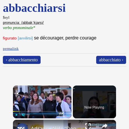
abbacchiarsi
$syl
pronuncia: /abbakˈkjarsi/
verbo pronominale*
se décourager, perdre courage
figurato
[avvilirsi]
permalink
‹ abbacchiamento
abbacchiato ›
×
Now Playing
×
Play
Unmute
Fullscreen
Adrano. All’Ic “Don Antonino La Mela” concluso scambio culturale. Lacrime e abbracci alla partenza d