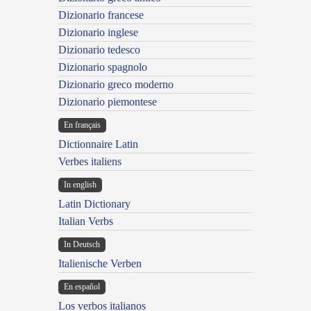
Dizionario francese
Dizionario inglese
Dizionario tedesco
Dizionario spagnolo
Dizionario greco moderno
Dizionario piemontese
En français
Dictionnaire Latin
Verbes italiens
In english
Latin Dictionary
Italian Verbs
In Deutsch
Italienische Verben
En español
Los verbos italianos