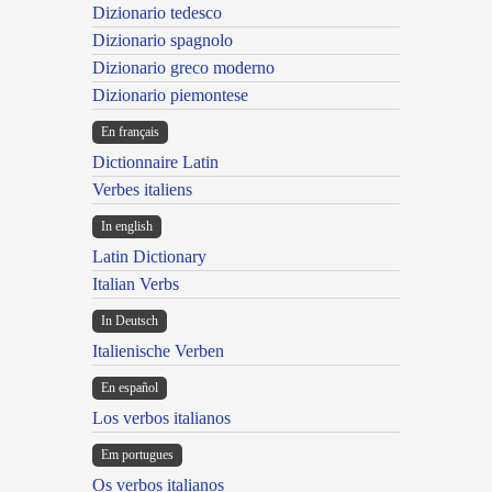
Dizionario tedesco
Dizionario spagnolo
Dizionario greco moderno
Dizionario piemontese
En français
Dictionnaire Latin
Verbes italiens
In english
Latin Dictionary
Italian Verbs
In Deutsch
Italienische Verben
En español
Los verbos italianos
Em portugues
Os verbos italianos