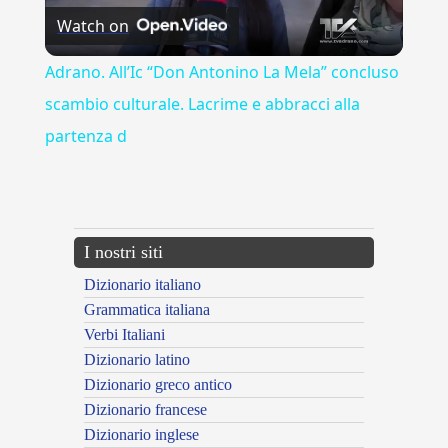
Watch on
Video
Adrano. All’Ic “Don Antonino La Mela” concluso
scambio culturale. Lacrime e abbracci alla
partenza d
---CACHE---
I nostri siti
Dizionario italiano
Grammatica italiana
Verbi Italiani
Dizionario latino
Dizionario greco antico
Dizionario francese
Dizionario inglese