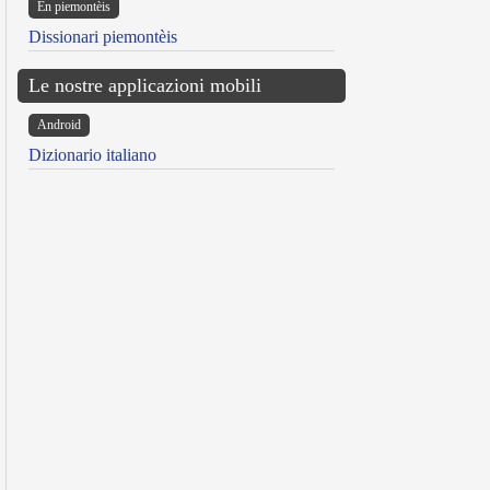
Ën piemontèis
Dissionari piemontèis
Le nostre applicazioni mobili
Android
Dizionario italiano