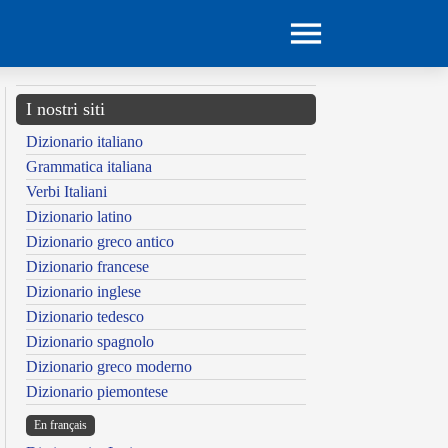
I nostri siti
Dizionario italiano
Grammatica italiana
Verbi Italiani
Dizionario latino
Dizionario greco antico
Dizionario francese
Dizionario inglese
Dizionario tedesco
Dizionario spagnolo
Dizionario greco moderno
Dizionario piemontese
En français