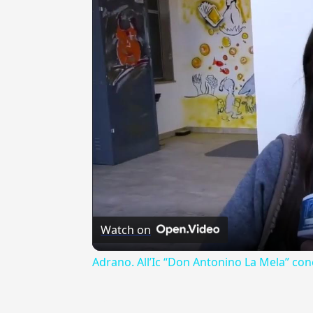
Watch on
Adrano. All’Ic “Don Antonino La Mela” con
---CACHE---