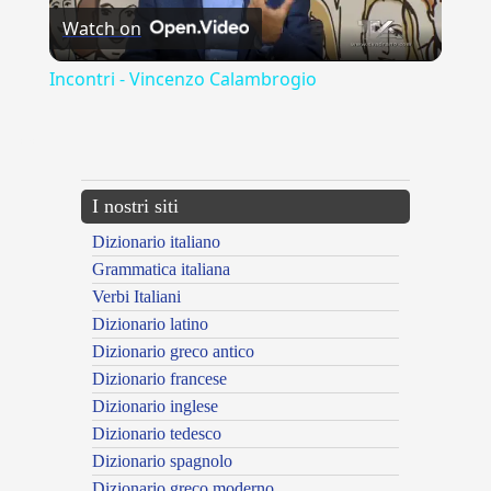
Watch on
Video
Incontri - Vincenzo Calambrogio
---CACHE---
I nostri siti
Dizionario italiano
Grammatica italiana
Verbi Italiani
Dizionario latino
Dizionario greco antico
Dizionario francese
Dizionario inglese
Dizionario tedesco
Dizionario spagnolo
Dizionario greco moderno