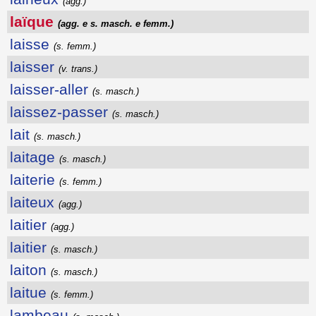
(agg.)
laïque
(agg. e s. masch. e femm.)
laisse
(s. femm.)
laisser
(v. trans.)
laisser-aller
(s. masch.)
laissez-passer
(s. masch.)
lait
(s. masch.)
laitage
(s. masch.)
laiterie
(s. femm.)
laiteux
(agg.)
laitier
(agg.)
laitier
(s. masch.)
laiton
(s. masch.)
laitue
(s. femm.)
lambeau