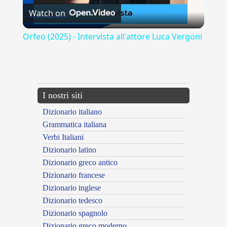
Watch on
Video
Orfeo (2025) - Intervista all'attore Luca Vergoni
---CACHE---
I nostri siti
Dizionario italiano
Grammatica italiana
Verbi Italiani
Dizionario latino
Dizionario greco antico
Dizionario francese
Dizionario inglese
Dizionario tedesco
Dizionario spagnolo
Dizionario greco moderno