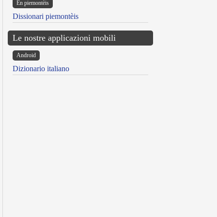
Ën piemontèis
Dissionari piemontèis
Le nostre applicazioni mobili
Android
Dizionario italiano