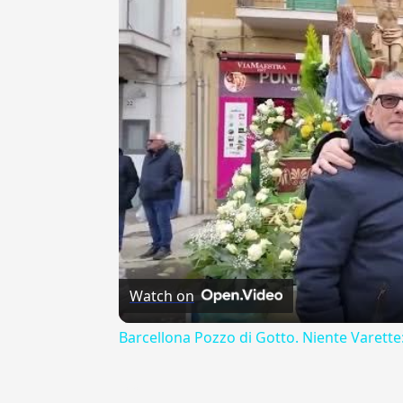
Watch on
Barcellona Pozzo di Gotto. Niente Varette:
---CACHE---