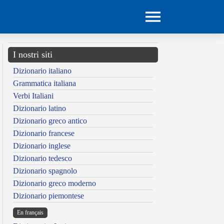
I nostri siti
Dizionario italiano
Grammatica italiana
Verbi Italiani
Dizionario latino
Dizionario greco antico
Dizionario francese
Dizionario inglese
Dizionario tedesco
Dizionario spagnolo
Dizionario greco moderno
Dizionario piemontese
En français