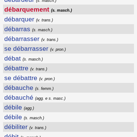
(s. masch.)
débarquement
(s. masch.)
débarquer
(v. trans.)
débarras
(s. masch.)
débarrasser
(v. trans.)
se débarrasser
(v. pron.)
débat
(s. masch.)
débattre
(v. trans.)
se débattre
(v. pron.)
débauche
(s. femm.)
débauché
(agg. e s. masc.)
débile
(agg.)
débile
(s. masch.)
débiliter
(v. trans.)
débit