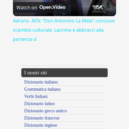
Watch on
Video
Adrano. All’Ic “Don Antonino La Mela” concluso
scambio culturale. Lacrime e abbracci alla
partenza d
---CACHE---
I nostri siti
Dizionario italiano
Grammatica italiana
Verbi Italiani
Dizionario latino
Dizionario greco antico
Dizionario francese
Dizionario inglese