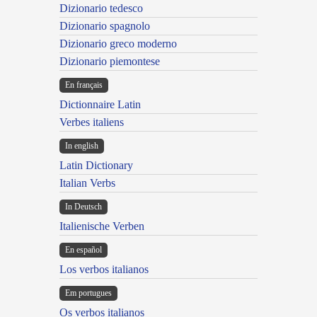
Dizionario tedesco
Dizionario spagnolo
Dizionario greco moderno
Dizionario piemontese
En français
Dictionnaire Latin
Verbes italiens
In english
Latin Dictionary
Italian Verbs
In Deutsch
Italienische Verben
En español
Los verbos italianos
Em portugues
Os verbos italianos