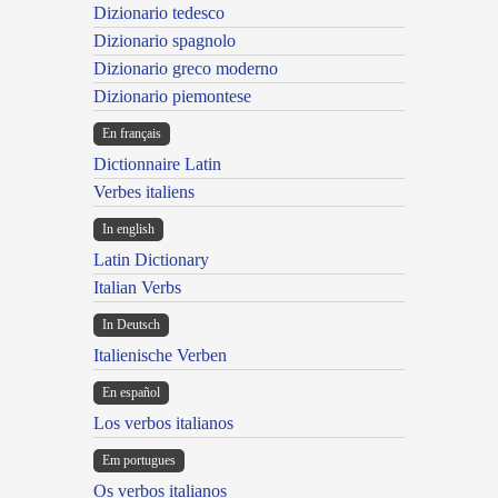
Dizionario tedesco
Dizionario spagnolo
Dizionario greco moderno
Dizionario piemontese
En français
Dictionnaire Latin
Verbes italiens
In english
Latin Dictionary
Italian Verbs
In Deutsch
Italienische Verben
En español
Los verbos italianos
Em portugues
Os verbos italianos