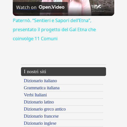
Watch on
Video
Paternò. “Sentieri e Sapori dell’Etna”,
presentato il progetto del Gal Etna che
coinvolge 11 Comuni
---CACHE---
I nostri siti
Dizionario italiano
Grammatica italiana
Verbi Italiani
Dizionario latino
Dizionario greco antico
Dizionario francese
Dizionario inglese