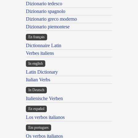
Dizionario tedesco
Dizionario spagnolo
Dizionario greco moderno
Dizionario piemontese
En français
Dictionnaire Latin
Verbes italiens
In english
Latin Dictionary
Italian Verbs
In Deutsch
Italienische Verben
En español
Los verbos italianos
Em portugues
Os verbos italianos