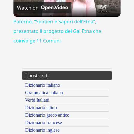
Watch on
Video
Paternò. “Sentieri e Sapori dell’Etna”,
presentato il progetto del Gal Etna che
coinvolge 11 Comuni
---CACHE---
I nostri siti
Dizionario italiano
Grammatica italiana
Verbi Italiani
Dizionario latino
Dizionario greco antico
Dizionario francese
Dizionario inglese