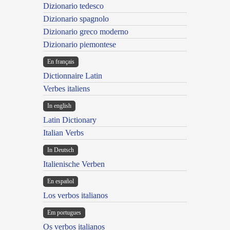
Dizionario tedesco
Dizionario spagnolo
Dizionario greco moderno
Dizionario piemontese
En français
Dictionnaire Latin
Verbes italiens
In english
Latin Dictionary
Italian Verbs
In Deutsch
Italienische Verben
En español
Los verbos italianos
Em portugues
Os verbos italianos