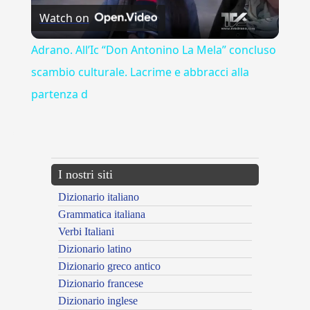
Watch on
Video
Adrano. All’Ic “Don Antonino La Mela” concluso
scambio culturale. Lacrime e abbracci alla
partenza d
---CACHE---
I nostri siti
Dizionario italiano
Grammatica italiana
Verbi Italiani
Dizionario latino
Dizionario greco antico
Dizionario francese
Dizionario inglese