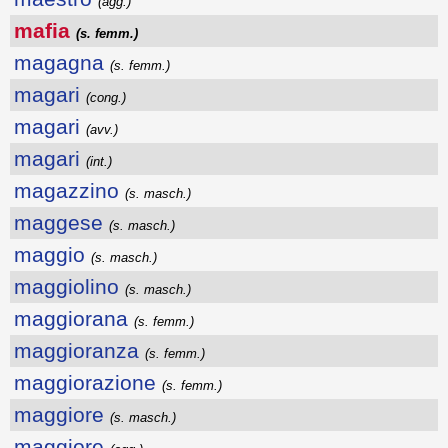
(agg.)
mafia
(s. femm.)
magagna
(s. femm.)
magari
(cong.)
magari
(avv.)
magari
(int.)
magazzino
(s. masch.)
maggese
(s. masch.)
maggio
(s. masch.)
maggiolino
(s. masch.)
maggiorana
(s. femm.)
maggioranza
(s. femm.)
maggiorazione
(s. femm.)
maggiore
(s. masch.)
maggiore