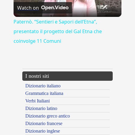
Watch on
Video
Paternò. “Sentieri e Sapori dell’Etna”,
presentato il progetto del Gal Etna che
coinvolge 11 Comuni
---CACHE---
I nostri siti
Dizionario italiano
Grammatica italiana
Verbi Italiani
Dizionario latino
Dizionario greco antico
Dizionario francese
Dizionario inglese