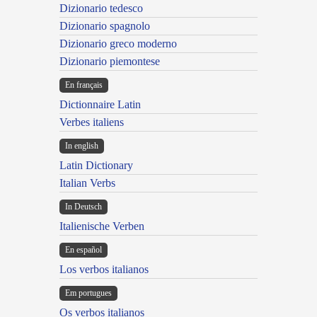
Dizionario tedesco
Dizionario spagnolo
Dizionario greco moderno
Dizionario piemontese
En français
Dictionnaire Latin
Verbes italiens
In english
Latin Dictionary
Italian Verbs
In Deutsch
Italienische Verben
En español
Los verbos italianos
Em portugues
Os verbos italianos