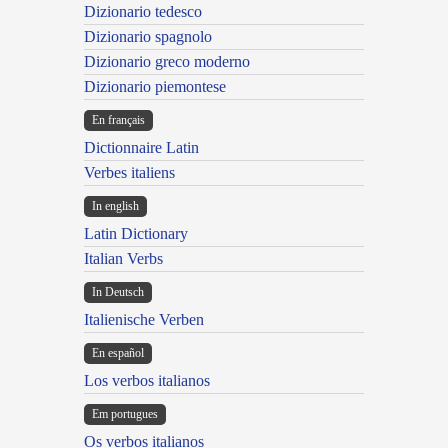
Dizionario tedesco
Dizionario spagnolo
Dizionario greco moderno
Dizionario piemontese
En français
Dictionnaire Latin
Verbes italiens
In english
Latin Dictionary
Italian Verbs
In Deutsch
Italienische Verben
En español
Los verbos italianos
Em portugues
Os verbos italianos