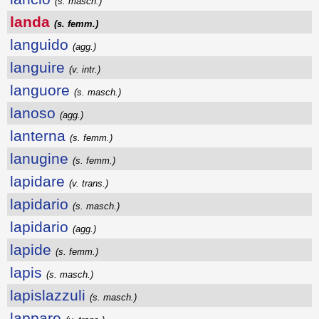
(s. masch.)
landa
(s. femm.)
languido
(agg.)
languire
(v. intr.)
languore
(s. masch.)
lanoso
(agg.)
lanterna
(s. femm.)
lanugine
(s. femm.)
lapidare
(v. trans.)
lapidario
(s. masch.)
lapidario
(agg.)
lapide
(s. femm.)
lapis
(s. masch.)
lapislazzuli
(s. masch.)
lappare