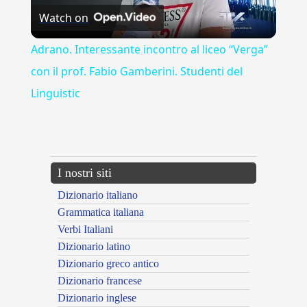
Watch on
Video
Adrano. Interessante incontro al liceo “Verga”
con il prof. Fabio Gamberini. Studenti del
Linguistic
---CACHE---
I nostri siti
Dizionario italiano
Grammatica italiana
Verbi Italiani
Dizionario latino
Dizionario greco antico
Dizionario francese
Dizionario inglese