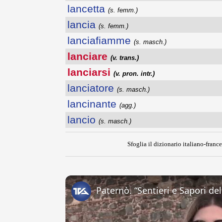
lancetta
(s. femm.)
lancia
(s. femm.)
lanciafiamme
(s. masch.)
lanciare
(v. trans.)
lanciarsi
(v. pron. intr.)
lanciatore
(s. masch.)
lancinante
(agg.)
lancio
(s. masch.)
Sfoglia il dizionario italiano-france