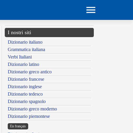
I nostri siti
Dizionario italiano
Grammatica italiana
Verbi Italiani
Dizionario latino
Dizionario greco antico
Dizionario francese
Dizionario inglese
Dizionario tedesco
Dizionario spagnolo
Dizionario greco moderno
Dizionario piemontese
En français