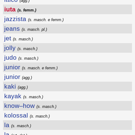
(agg.)
iuta
(s. femm.)
jazzista
(s. masch. e femm.)
jeans
(s. masch. pl.)
jet
(s. masch.)
jolly
(s. masch.)
judo
(s. masch.)
junior
(s. masch. e femm.)
junior
(agg.)
kaki
(agg.)
kayak
(s. masch.)
know–how
(s. masch.)
kolossal
(s. masch.)
la
(s. masch.)
la