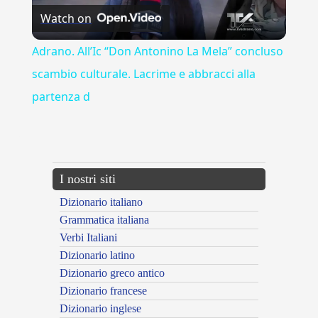
Watch on
Video
Adrano. All’Ic “Don Antonino La Mela” concluso
scambio culturale. Lacrime e abbracci alla
partenza d
---CACHE---
I nostri siti
Dizionario italiano
Grammatica italiana
Verbi Italiani
Dizionario latino
Dizionario greco antico
Dizionario francese
Dizionario inglese