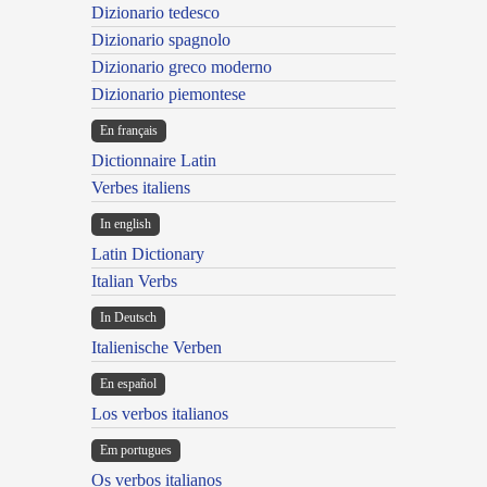
Dizionario tedesco
Dizionario spagnolo
Dizionario greco moderno
Dizionario piemontese
En français
Dictionnaire Latin
Verbes italiens
In english
Latin Dictionary
Italian Verbs
In Deutsch
Italienische Verben
En español
Los verbos italianos
Em portugues
Os verbos italianos