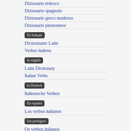
Dizionario tedesco
Dizionario spagnolo
Dizionario greco moderno
Dizionario piemontese
En français
Dictionnaire Latin
Verbes italiens
In english
Latin Dictionary
Italian Verbs
In Deutsch
Italienische Verben
En español
Los verbos italianos
Em portugues
Os verbos italianos