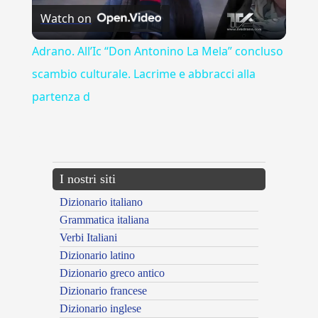
Watch on
Video
Adrano. All’Ic “Don Antonino La Mela” concluso
scambio culturale. Lacrime e abbracci alla
partenza d
---CACHE---
I nostri siti
Dizionario italiano
Grammatica italiana
Verbi Italiani
Dizionario latino
Dizionario greco antico
Dizionario francese
Dizionario inglese