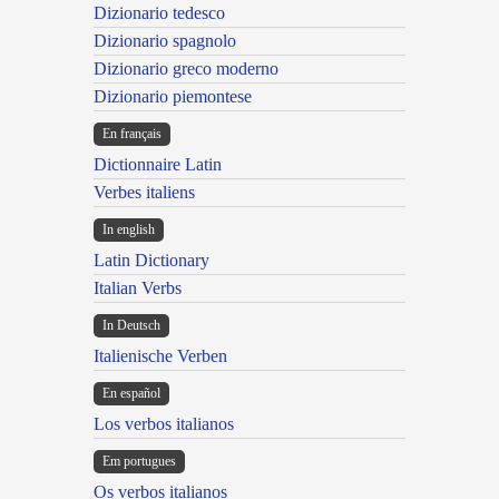
Dizionario tedesco
Dizionario spagnolo
Dizionario greco moderno
Dizionario piemontese
En français
Dictionnaire Latin
Verbes italiens
In english
Latin Dictionary
Italian Verbs
In Deutsch
Italienische Verben
En español
Los verbos italianos
Em portugues
Os verbos italianos