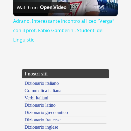
Watch on
Video
Adrano. Interessante incontro al liceo “Verga”
con il prof. Fabio Gamberini. Studenti del
Linguistic
---CACHE---
I nostri siti
Dizionario italiano
Grammatica italiana
Verbi Italiani
Dizionario latino
Dizionario greco antico
Dizionario francese
Dizionario inglese