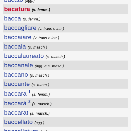
(agg.)
bacatura
(s. femm.)
bacca
(s. femm.)
baccagliare
(v. trans e intr.)
baccaiare
(v. trans e intr.)
baccala
(s. masch.)
baccalaureato
(s. masch.)
baccanale
(agg. e s. masc.)
baccano
(s. masch.)
baccante
(s. femm.)
1
baccara
(s. femm.)
2
baccarà
(s. masch.)
baccarat
(s. masch.)
baccellato
(agg.)