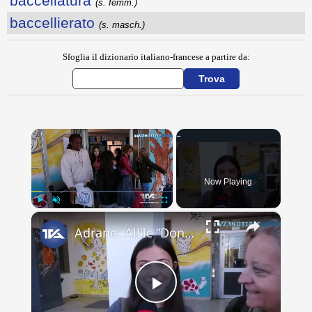
baccellatura
(s. femm.)
baccellierato
(s. masch.)
Sfoglia il dizionario italiano-francese a partire da:
×
Now Playing
×
Play
Unmute
Fullscreen
Adrano. All’Ic “Don Antonino La Mela” concluso scambio culturale. Lacrime e abbracci alla partenza d
Play