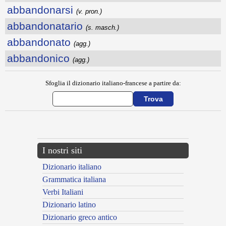
abbandonarsi
(v. pron.)
abbandonatario
(s. masch.)
abbandonato
(agg.)
abbandonico
(agg.)
Sfoglia il dizionario italiano-francese a partire da:
---CACHE---
I nostri siti
Dizionario italiano
Grammatica italiana
Verbi Italiani
Dizionario latino
Dizionario greco antico