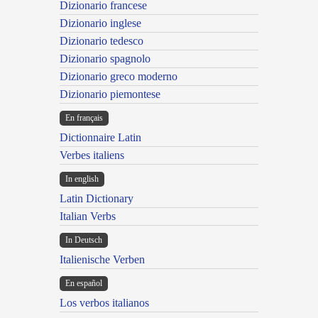
Dizionario francese
Dizionario inglese
Dizionario tedesco
Dizionario spagnolo
Dizionario greco moderno
Dizionario piemontese
En français
Dictionnaire Latin
Verbes italiens
In english
Latin Dictionary
Italian Verbs
In Deutsch
Italienische Verben
En español
Los verbos italianos