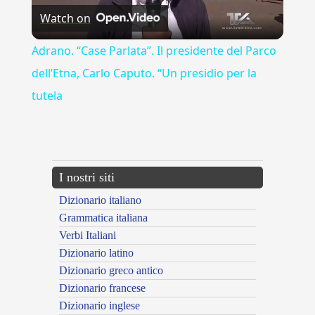
Watch on
Video
Adrano. “Case Parlata”. Il presidente del Parco
dell’Etna, Carlo Caputo. “Un presidio per la
tutela
---CACHE---
I nostri siti
Dizionario italiano
Grammatica italiana
Verbi Italiani
Dizionario latino
Dizionario greco antico
Dizionario francese
Dizionario inglese