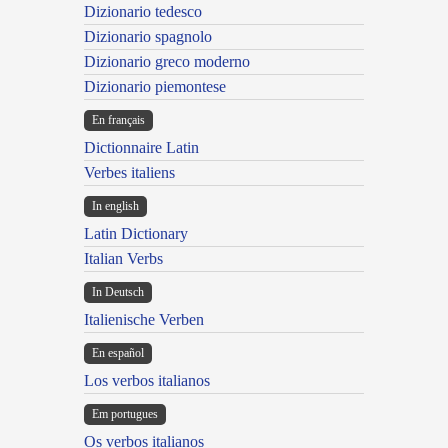
Dizionario tedesco
Dizionario spagnolo
Dizionario greco moderno
Dizionario piemontese
En français
Dictionnaire Latin
Verbes italiens
In english
Latin Dictionary
Italian Verbs
In Deutsch
Italienische Verben
En español
Los verbos italianos
Em portugues
Os verbos italianos