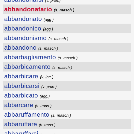
(v. pron.)
abbandonatario
(s. masch.)
abbandonato
(agg.)
abbandonico
(agg.)
abbandonismo
(s. masch.)
abbandono
(s. masch.)
abbarbagliamento
(s. masch.)
abbarbicamento
(s. masch.)
abbarbicare
(v. intr.)
abbarbicarsi
(v. pron.)
abbarbicato
(agg.)
abbarcare
(v. trans.)
abbaruffamento
(s. masch.)
abbaruffare
(v. trans.)
abbaruffarsi