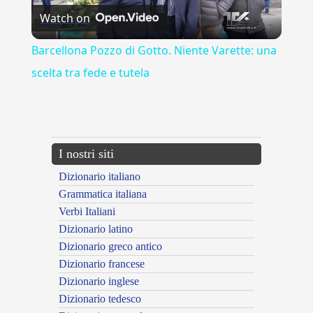
Watch on
Video
Barcellona Pozzo di Gotto. Niente Varette: una
scelta tra fede e tutela
---CACHE---
I nostri siti
Dizionario italiano
Grammatica italiana
Verbi Italiani
Dizionario latino
Dizionario greco antico
Dizionario francese
Dizionario inglese
Dizionario tedesco