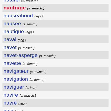
(s. masch.)
naufrage
(s. masch.)
nauséabond
(agg.)
nausée
(s. femm.)
nautique
(agg.)
naval
(agg.)
navet
(s. masch.)
navet-asperge
(s. masch.)
navette
(s. femm.)
navigateur
(s. masch.)
navigation
(s. femm.)
naviguer
(v. intr.)
navire
(s. masch.)
navré
(agg.)
nazi