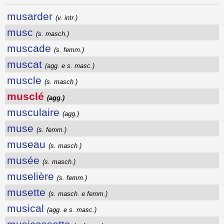
musarder
(v. intr.)
musc
(s. masch.)
muscade
(s. femm.)
muscat
(agg. e s. masc.)
muscle
(s. masch.)
musclé
(agg.)
musculaire
(agg.)
muse
(s. femm.)
museau
(s. masch.)
musée
(s. masch.)
muselière
(s. femm.)
musette
(s. masch. e femm.)
musical
(agg. e s. masc.)