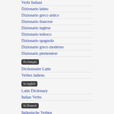
Verbi Italiani
Dizionario latino
Dizionario greco antico
Dizionario francese
Dizionario inglese
Dizionario tedesco
Dizionario spagnolo
Dizionario greco moderno
Dizionario piemontese
En français
Dictionnaire Latin
Verbes italiens
In english
Latin Dictionary
Italian Verbs
In Deutsch
Italienische Verben