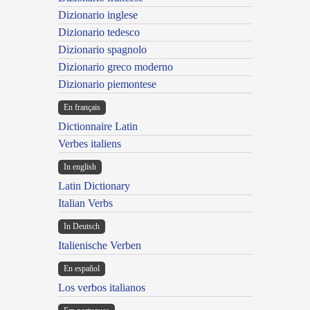
Dizionario inglese
Dizionario tedesco
Dizionario spagnolo
Dizionario greco moderno
Dizionario piemontese
En français
Dictionnaire Latin
Verbes italiens
In english
Latin Dictionary
Italian Verbs
In Deutsch
Italienische Verben
En español
Los verbos italianos