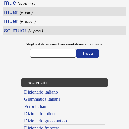
mue
(s. femm.)
muer
(v. intr.)
muer
(v. trans.)
se muer
(v. pron.)
Sfoglia il dizionario francese-italiano a partire da:
---CACHE---
I nostri siti
Dizionario italiano
Grammatica italiana
Verbi Italiani
Dizionario latino
Dizionario greco antico
Dizionario francese