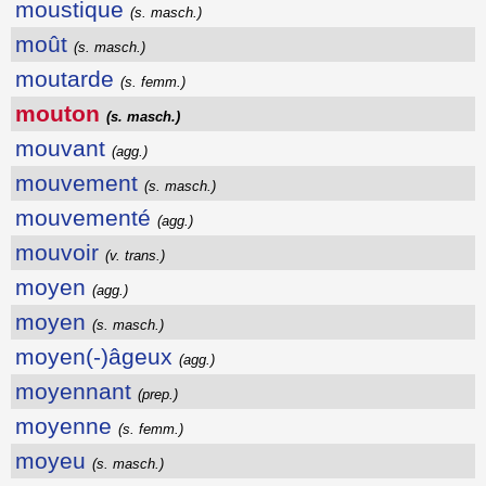
moustique
(s. masch.)
moût
(s. masch.)
moutarde
(s. femm.)
mouton
(s. masch.)
mouvant
(agg.)
mouvement
(s. masch.)
mouvementé
(agg.)
mouvoir
(v. trans.)
moyen
(agg.)
moyen
(s. masch.)
moyen(-)âgeux
(agg.)
moyennant
(prep.)
moyenne
(s. femm.)
moyeu
(s. masch.)