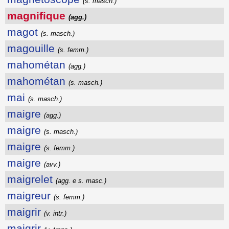
(s. masch.)
magnifique
(agg.)
magot
(s. masch.)
magouille
(s. femm.)
mahométan
(agg.)
mahométan
(s. masch.)
mai
(s. masch.)
maigre
(agg.)
maigre
(s. masch.)
maigre
(s. femm.)
maigre
(avv.)
maigrelet
(agg. e s. masc.)
maigreur
(s. femm.)
maigrir
(v. intr.)
maigrir