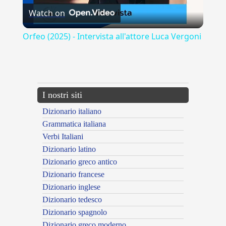
Watch on
Video
Orfeo (2025) - Intervista all'attore Luca Vergoni
---CACHE---
I nostri siti
Dizionario italiano
Grammatica italiana
Verbi Italiani
Dizionario latino
Dizionario greco antico
Dizionario francese
Dizionario inglese
Dizionario tedesco
Dizionario spagnolo
Dizionario greco moderno