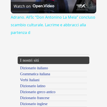
Watch on
Video
Adrano. All’Ic “Don Antonino La Mela” concluso
scambio culturale. Lacrime e abbracci alla
partenza d
---CACHE---
I nostri siti
Dizionario italiano
Grammatica italiana
Verbi Italiani
Dizionario latino
Dizionario greco antico
Dizionario francese
Dizionario inglese