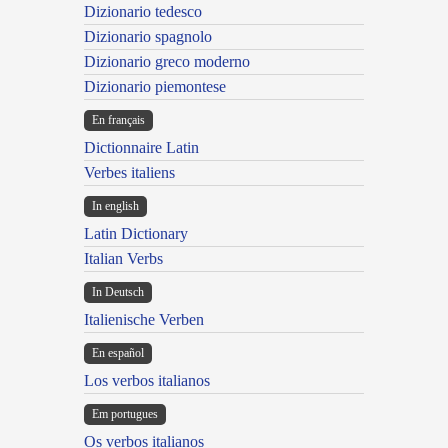
Dizionario tedesco
Dizionario spagnolo
Dizionario greco moderno
Dizionario piemontese
En français
Dictionnaire Latin
Verbes italiens
In english
Latin Dictionary
Italian Verbs
In Deutsch
Italienische Verben
En español
Los verbos italianos
Em portugues
Os verbos italianos