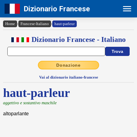
Dizionario Francese
Home
›
Francese-Italiano
›
haut-parleur
Dizionario Francese - Italiano
Donazione
Vai al dizionario italiano-francese
haut-parleur
aggettivo e sostantivo maschile
altoparlante