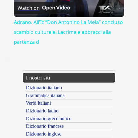
Watch on
Video
Adrano. All’Ic “Don Antonino La Mela” concluso
scambio culturale. Lacrime e abbracci alla
partenza d
---CACHE---
I nostri siti
Dizionario italiano
Grammatica italiana
Verbi Italiani
Dizionario latino
Dizionario greco antico
Dizionario francese
Dizionario inglese