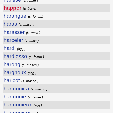
(s. femm.)
happer
(v. trans.)
harangue
(s. femm.)
haras
(s. masch.)
harasser
(v. trans.)
harceler
(v. trans.)
hardi
(agg.)
hardiesse
(s. femm.)
hareng
(s. masch.)
hargneux
(agg.)
haricot
(s. masch.)
harmonica
(s. masch.)
harmonie
(s. femm.)
harmonieux
(agg.)
harmoniser