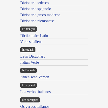
Dizionario tedesco
Dizionario spagnolo
Dizionario greco moderno
Dizionario piemontese
En français
Dictionnaire Latin
Verbes italiens
In english
Latin Dictionary
Italian Verbs
In Deutsch
Italienische Verben
En español
Los verbos italianos
Em portugues
Os verbos italianos