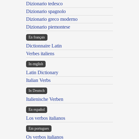
Dizionario tedesco
Dizionario spagnolo
Dizionario greco moderno
Dizionario piemontese
En français
Dictionnaire Latin
Verbes italiens
In english
Latin Dictionary
Italian Verbs
In Deutsch
Italienische Verben
En español
Los verbos italianos
Em portugues
Os verbos italianos