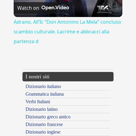
Watch on
Video
Adrano. All’Ic “Don Antonino La Mela” concluso
scambio culturale. Lacrime e abbracci alla
partenza d
---CACHE---
I nostri siti
Dizionario italiano
Grammatica italiana
Verbi Italiani
Dizionario latino
Dizionario greco antico
Dizionario francese
Dizionario inglese