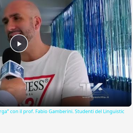
Play
Video
rga” con il prof. Fabio Gamberini. Studenti del Linguistic