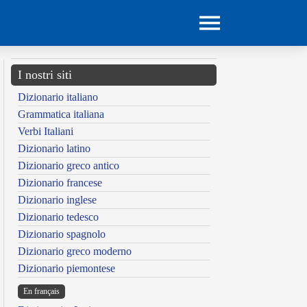
I nostri siti
Dizionario italiano
Grammatica italiana
Verbi Italiani
Dizionario latino
Dizionario greco antico
Dizionario francese
Dizionario inglese
Dizionario tedesco
Dizionario spagnolo
Dizionario greco moderno
Dizionario piemontese
En français