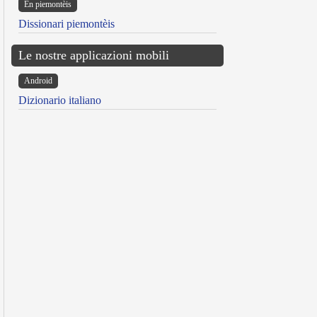
Ën piemontèis
Dissionari piemontèis
Le nostre applicazioni mobili
Android
Dizionario italiano