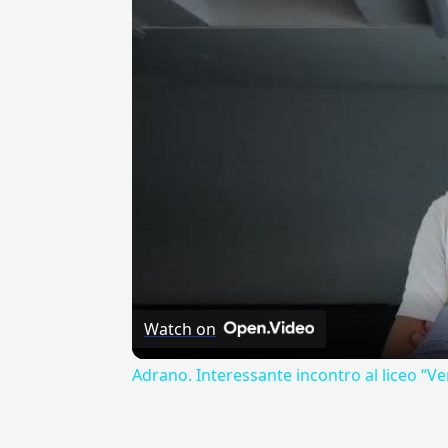
Watch on
Adrano. Interessante incontro al liceo “Ve
---CACHE---