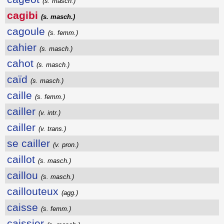
(s. masch.)
cagibi
(s. masch.)
cagoule
(s. femm.)
cahier
(s. masch.)
cahot
(s. masch.)
caïd
(s. masch.)
caille
(s. femm.)
cailler
(v. intr.)
cailler
(v. trans.)
se cailler
(v. pron.)
caillot
(s. masch.)
caillou
(s. masch.)
caillouteux
(agg.)
caisse
(s. femm.)
caissier