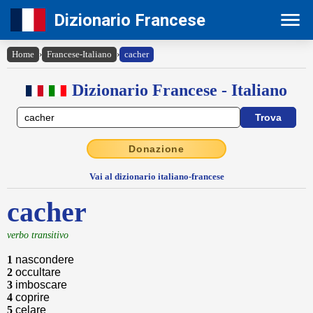
Dizionario Francese
Home
›
Francese-Italiano
›
cacher
Dizionario Francese - Italiano
Donazione
Vai al dizionario italiano-francese
cacher
verbo transitivo
1
nascondere
2
occultare
3
imboscare
4
coprire
5
celare