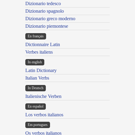
Dizionario tedesco
Dizionario spagnolo
Dizionario greco moderno
Dizionario piemontese
En français
Dictionnaire Latin
Verbes italiens
In english
Latin Dictionary
Italian Verbs
In Deutsch
Italienische Verben
En español
Los verbos italianos
Em portugues
Os verbos italianos