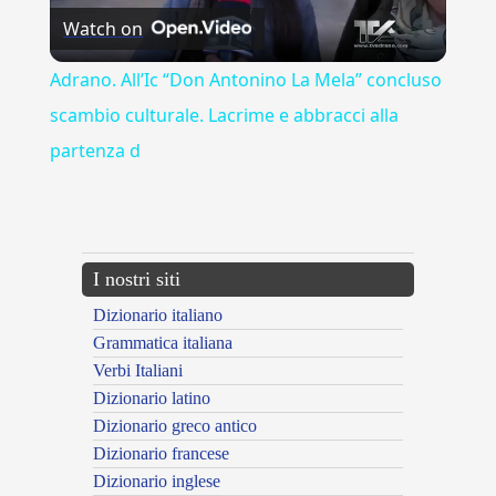
Watch on
Video
Adrano. All’Ic “Don Antonino La Mela” concluso
scambio culturale. Lacrime e abbracci alla
partenza d
---CACHE---
I nostri siti
Dizionario italiano
Grammatica italiana
Verbi Italiani
Dizionario latino
Dizionario greco antico
Dizionario francese
Dizionario inglese