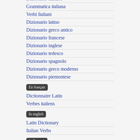
Grammatica italiana
Verbi Italiani
Dizionario latino
Dizionario greco antico
Dizionario francese
Dizionario inglese
Dizionario tedesco
Dizionario spagnolo
Dizionario greco moderno
Dizionario piemontese
En français
Dictionnaire Latin
Verbes italiens
In english
Latin Dictionary
Italian Verbs