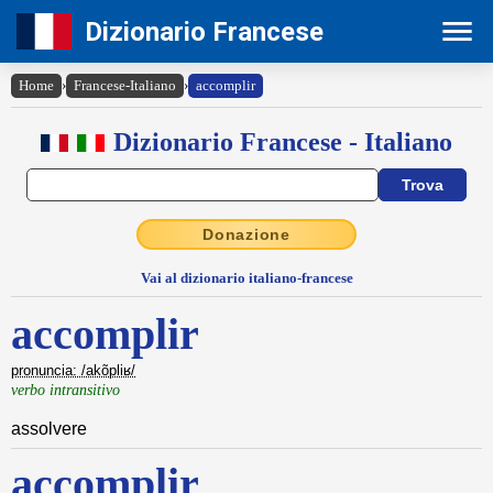
Dizionario Francese
Home
›
Francese-Italiano
›
accomplir
Dizionario Francese - Italiano
Donazione
Vai al dizionario italiano-francese
accomplir
pronuncia: /akõpliʁ/
verbo intransitivo
assolvere
accomplir