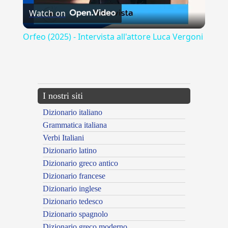
Watch on
Video
Orfeo (2025) - Intervista all'attore Luca Vergoni
---CACHE---
I nostri siti
Dizionario italiano
Grammatica italiana
Verbi Italiani
Dizionario latino
Dizionario greco antico
Dizionario francese
Dizionario inglese
Dizionario tedesco
Dizionario spagnolo
Dizionario greco moderno