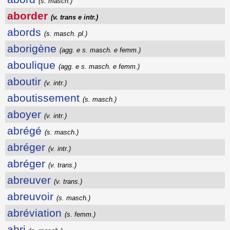
(s. masch.)
aborder
(v. trans e intr.)
abords
(s. masch. pl.)
aborigène
(agg. e s. masch. e femm.)
aboulique
(agg. e s. masch. e femm.)
aboutir
(v. intr.)
aboutissement
(s. masch.)
aboyer
(v. intr.)
abrégé
(s. masch.)
abréger
(v. intr.)
abréger
(v. trans.)
abreuver
(v. trans.)
abreuvoir
(s. masch.)
abréviation
(s. femm.)
abri