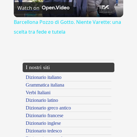
Watch on
Video
Barcellona Pozzo di Gotto. Niente Varette: una
scelta tra fede e tutela
---CACHE---
I nostri siti
Dizionario italiano
Grammatica italiana
Verbi Italiani
Dizionario latino
Dizionario greco antico
Dizionario francese
Dizionario inglese
Dizionario tedesco