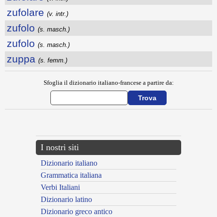
zufolare
(v. intr.)
zufolo
(s. masch.)
zufolo
(s. masch.)
zuppa
(s. femm.)
Sfoglia il dizionario italiano-francese a partire da:
---CACHE---
I nostri siti
Dizionario italiano
Grammatica italiana
Verbi Italiani
Dizionario latino
Dizionario greco antico