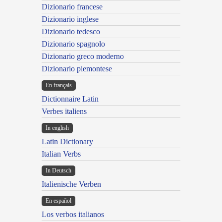
Dizionario francese
Dizionario inglese
Dizionario tedesco
Dizionario spagnolo
Dizionario greco moderno
Dizionario piemontese
En français
Dictionnaire Latin
Verbes italiens
In english
Latin Dictionary
Italian Verbs
In Deutsch
Italienische Verben
En español
Los verbos italianos