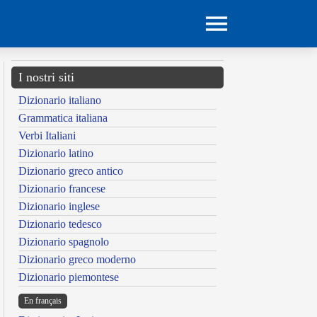
I nostri siti
Dizionario italiano
Grammatica italiana
Verbi Italiani
Dizionario latino
Dizionario greco antico
Dizionario francese
Dizionario inglese
Dizionario tedesco
Dizionario spagnolo
Dizionario greco moderno
Dizionario piemontese
En français