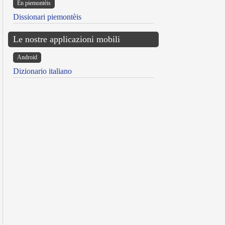
Ën piemontèis
Dissionari piemontèis
Le nostre applicazioni mobili
Android
Dizionario italiano