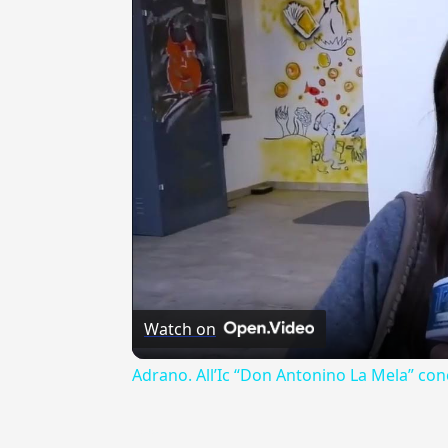
Watch on
Adrano. All’Ic “Don Antonino La Mela” con
---CACHE---