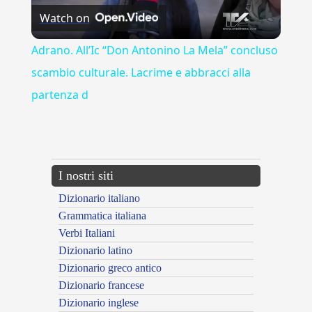
Watch on
Video
Adrano. All’Ic “Don Antonino La Mela” concluso
scambio culturale. Lacrime e abbracci alla
partenza d
---CACHE---
I nostri siti
Dizionario italiano
Grammatica italiana
Verbi Italiani
Dizionario latino
Dizionario greco antico
Dizionario francese
Dizionario inglese