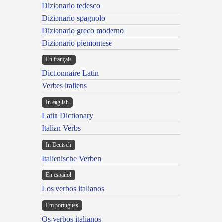
Dizionario tedesco
Dizionario spagnolo
Dizionario greco moderno
Dizionario piemontese
En français
Dictionnaire Latin
Verbes italiens
In english
Latin Dictionary
Italian Verbs
In Deutsch
Italienische Verben
En español
Los verbos italianos
Em portugues
Os verbos italianos