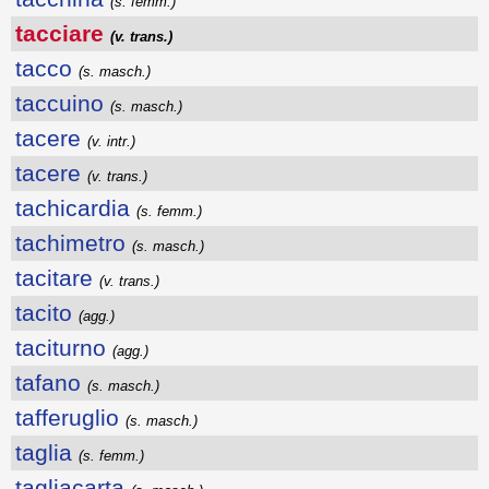
(s. femm.)
tacciare
(v. trans.)
tacco
(s. masch.)
taccuino
(s. masch.)
tacere
(v. intr.)
tacere
(v. trans.)
tachicardia
(s. femm.)
tachimetro
(s. masch.)
tacitare
(v. trans.)
tacito
(agg.)
taciturno
(agg.)
tafano
(s. masch.)
tafferuglio
(s. masch.)
taglia
(s. femm.)
tagliacarta